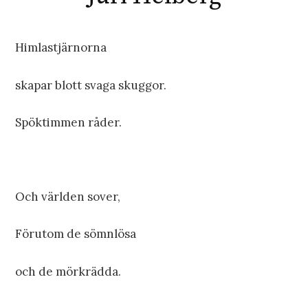
Himlastjärnorna
skapar blott svaga skuggor.
Spöktimmen råder.
Och världen sover,
Förutom de sömnlösa
och de mörkrädda.