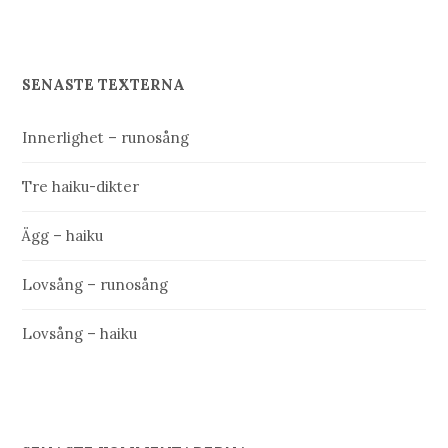
SENASTE TEXTERNA
Innerlighet – runosång
Tre haiku-dikter
Ägg – haiku
Lovsång – runosång
Lovsång – haiku