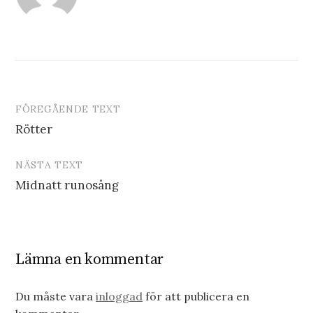
FÖREGÅENDE TEXT
Inläggsnavigering
Rötter
NÄSTA TEXT
Midnatt runosång
Lämna en kommentar
Du måste vara
inloggad
för att publicera en