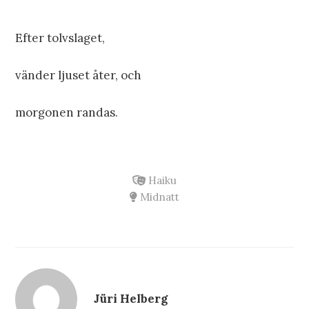
Efter tolvslaget,
vänder ljuset åter, och
morgonen randas.
Haiku
Midnatt
Jüri Helberg